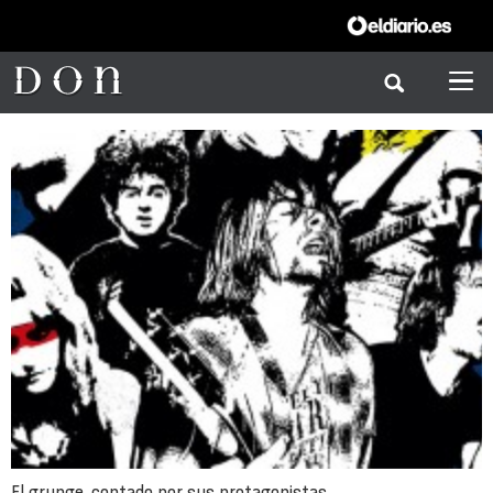
El grunge, contado por sus protagonistas