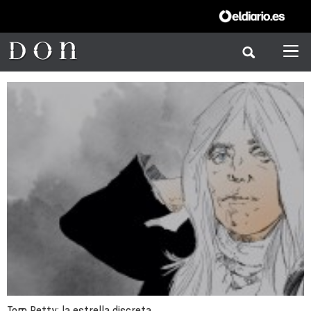
Tom Petty: la estrella discreta