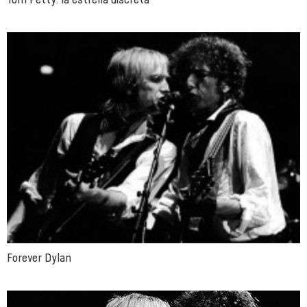
Forever Dylan