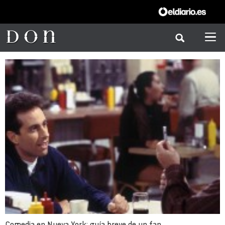
Comedia en Nueva York: guía breve de un fan