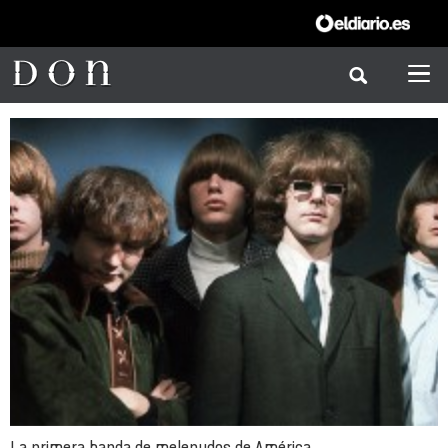
La primera banda de melenudos de América