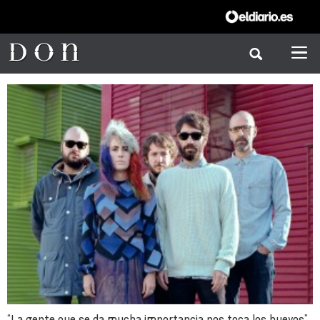
“La gente que se da mucha importancia nos toca los huevos”