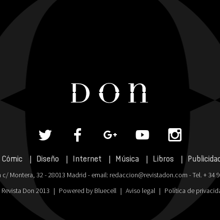
Cómic
Diseño
Internet
Música
Libros
Publicida
 c/ Montera, 32 - 28013 Madrid - email:
redaccion@revistadon.com
- Tel. + 34 
 Revista Don 2013
|
Powered by Bluecell
|
Aviso legal
|
Política de privaci