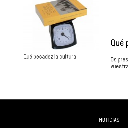
Qué p
Qué pesadez la cultura
Os pres
vuestra
NOTICIAS