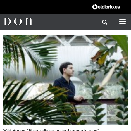
Wild Honey: “El estudio es un instrumento más”