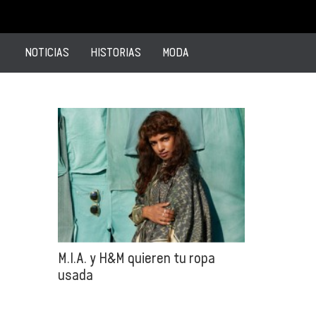
NOTICIAS
HISTORIAS
MODA
M.I.A. y H&M quieren tu ropa
usada