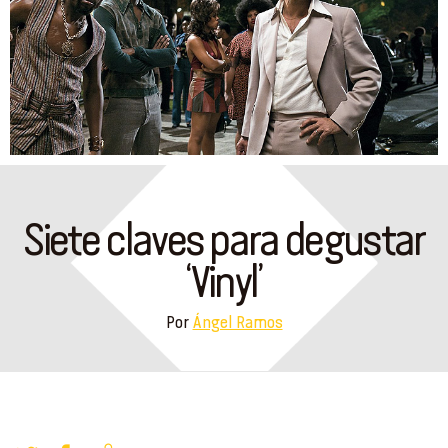
Siete claves para degustar
‘Vinyl’
Por
Ángel Ramos