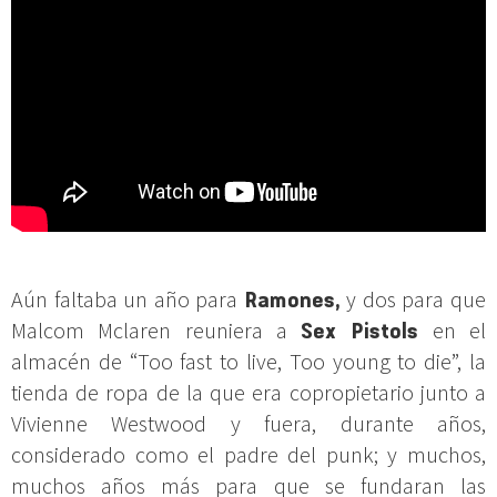
Aún faltaba un año para
Ramones,
y dos para que
Malcom Mclaren reuniera a
Sex Pistols
en el
almacén de “Too fast to live, Too young to die”, la
tienda de ropa de la que era copropietario junto a
Vivienne Westwood y fuera, durante años,
considerado como el padre del punk; y muchos,
muchos años más para que se fundaran las