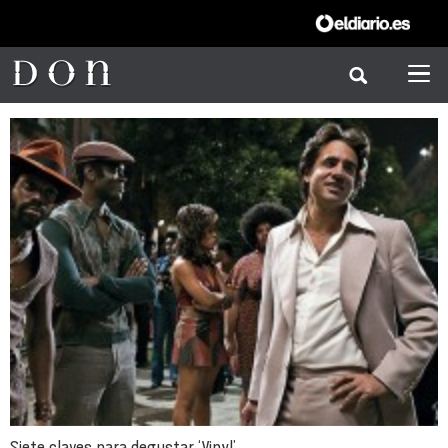
Siete claves para degustar ‘Vinyl’