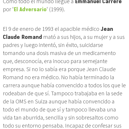
Como todo el mundo llegué a
Emmanuel Carrère
por ‘
El Adversario
‘ (1999).
El 9 de enero de 1993 el apacible médico
Jean
Claude Romand
mató a sus hijos, a su mujer y a sus
padres y luego intentó, sin éxito, suicidarse
tomando una dosis masiva de un medicamento
que, desconocía, era inocuo para semejante
empresa. Si no lo sabía era porque Jean Claude
Romand no era médico. No había terminado la
carrera aunque había convencido a todos los que le
rodeaban de que sí. Tampoco trabajaba en la sede
de la OMS en Suiza aunque había convencido a
todo el mundo de que sí y tampoco llevaba una
vida tan aburrida, sencilla y sin sobresaltos como
todo su entorno pensaba. Incapaz de confesar sus