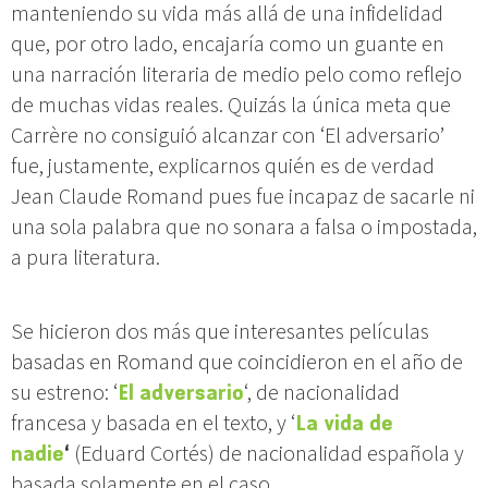
manteniendo su vida más allá de una infidelidad
que, por otro lado, encajaría como un guante en
una narración literaria de medio pelo como reflejo
de muchas vidas reales. Quizás la única meta que
Carrère no consiguió alcanzar con ‘El adversario’
fue, justamente, explicarnos quién es de verdad
Jean Claude Romand pues fue incapaz de sacarle ni
una sola palabra que no sonara a falsa o impostada,
a pura literatura.
Se hicieron dos más que interesantes películas
basadas en Romand que coincidieron en el año de
su estreno: ‘
El adversario
‘, de nacionalidad
francesa y basada en el texto, y ‘
La vida de
nadie
‘
(Eduard Cortés) de nacionalidad española y
basada solamente en el caso.