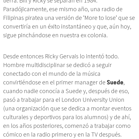
tierra. Bill y Ricky se separan en 1984.
Paradójicamente, ese mismo año, una radio de
Filipinas piratea una versión de ‘More to lose’ que se
convertiría en un éxito instantáneo y que, aún hoy,
sigue pinchándose en nuestra ex colonia.
Desde entonces Ricky Gervais lo intentó todo.
Hombre multidisciplinar se dedicó a seguir
conectado con el mundo de la música
convirtiéndose en el primer manager de
Suede
,
cuando nadie conocía a Suede y, después de eso,
pasó a trabajar para el London University Union
(una organización que se dedica a montar eventos
culturales y deportivos para los alumnos) y de ahí,
en los años posteriores, comenzó a trabajar como
cómico en la radio primero y en la TV después.