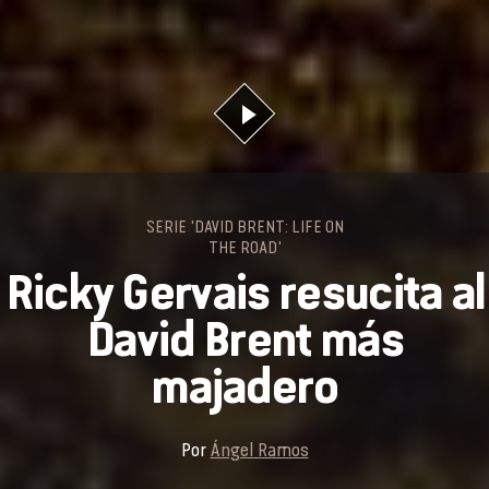
SERIE 'DAVID BRENT: LIFE ON
THE ROAD'
Ricky Gervais resucita al
David Brent más
majadero
Por
Ángel Ramos