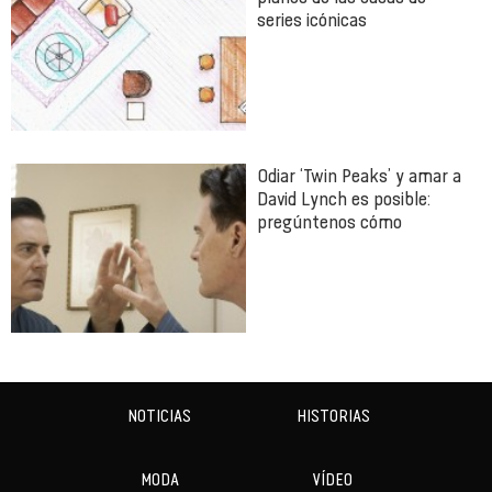
series icónicas
Odiar ‘Twin Peaks’ y amar a
David Lynch es posible:
pregúntenos cómo
NOTICIAS
HISTORIAS
MODA
VÍDEO