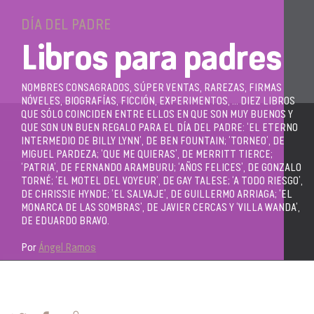
DÍA DEL PADRE
Libros para padres
NOMBRES CONSAGRADOS, SÚPER VENTAS, RAREZAS, FIRMAS
NÓVELES, BIOGRAFÍAS, FICCIÓN, EXPERIMENTOS, ... DIEZ LIBROS
QUE SÓLO COINCIDEN ENTRE ELLOS EN QUE SON MUY BUENOS Y
QUE SON UN BUEN REGALO PARA EL DÍA DEL PADRE: ‘EL ETERNO
INTERMEDIO DE BILLY LYNN’, DE BEN FOUNTAIN; ‘TORNEO’, DE
MIGUEL PARDEZA; ‘QUE ME QUIERAS’, DE MERRITT TIERCE;
‘PATRIA’, DE FERNANDO ARAMBURU; ‘AÑOS FELICES’, DE GONZALO
TORNÉ; ‘EL MOTEL DEL VOYEUR’, DE GAY TALESE; ‘A TODO RIESGO’,
DE CHRISSIE HYNDE; ‘EL SALVAJE’, DE GUILLERMO ARRIAGA; ‘EL
MONARCA DE LAS SOMBRAS’, DE JAVIER CERCAS Y ‘VILLA WANDA’,
DE EDUARDO BRAVO.
Por
Ángel Ramos