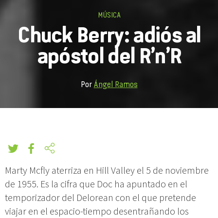
MÚSICA
Chuck Berry: adiós al
apóstol del R’n’R
Por
Ángel Ramos
Marty Mcfly aterriza en Hill Valley el 5 de noviembre
de 1955. Es la cifra que Doc ha apuntado en el
temporizador del Delorean con el que pretende
viajar en el espacio-tiempo desentrañando los