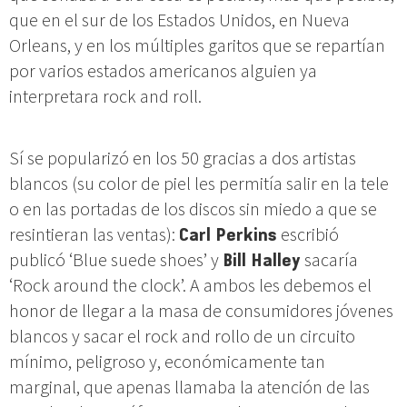
que en el sur de los Estados Unidos, en Nueva
Orleans, y en los múltiples garitos que se repartían
por varios estados americanos alguien ya
interpretara rock and roll.
Sí se popularizó en los 50 gracias a dos artistas
blancos (su color de piel les permitía salir en la tele
o en las portadas de los discos sin miedo a que se
resintieran las ventas):
Carl Perkins
escribió
publicó ‘Blue suede shoes’ y
Bill Halley
sacaría
‘Rock around the clock’. A ambos les debemos el
honor de llegar a la masa de consumidores jóvenes
blancos y sacar el rock and rollo de un circuito
mínimo, peligroso y, económicamente tan
marginal, que apenas llamaba la atención de las