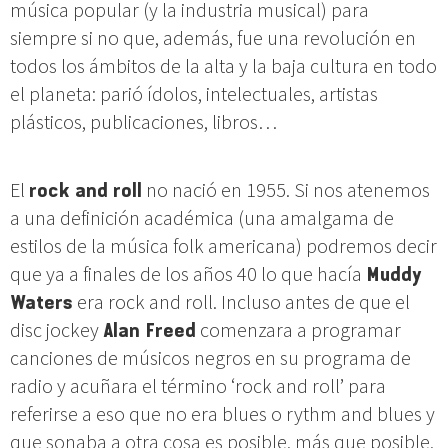
música popular (y la industria musical) para
siempre si no que, además, fue una revolución en
todos los ámbitos de la alta y la baja cultura en todo
el planeta: parió ídolos, intelectuales, artistas
plásticos, publicaciones, libros…
El
rock and roll
no nació en 1955. Si nos atenemos
a una definición académica (una amalgama de
estilos de la música folk americana) podremos decir
que ya a finales de los años 40 lo que hacía
Muddy
Waters
era rock and roll. Incluso antes de que el
disc jockey
Alan Freed
comenzara a programar
canciones de músicos negros en su programa de
radio y acuñara el término ‘rock and roll’ para
referirse a eso que no era blues o rythm and blues y
que sonaba a otra cosa es posible, más que posible,