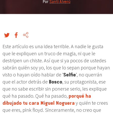
Por
Santi Alverú
Este artículo es una idea terrible. A nadie le gusta
que le expliquen un truco de magia, ni que le
destripen un chiste. Así que si ya pocos de ustedes
sabrán quién soy yo, los que lo sepan porque hayan
visto o hayan oído hablar de ‘
Selfie
‘, no querrán
que el actor detrás de
Bosco
, su protagonista, ese
que no sabe escribir sin ponerse serio, les explique
qué ha pasado. Qué ha pasado,
porqué ha
dibujado tu cara Miguel Noguera
y quién te crees
que eres, pink floyd. Sinceramente, no creo que