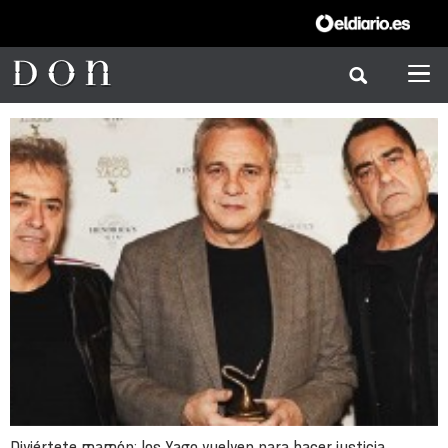
Diviértete mamón: los Yago vuelven para hacer justicia