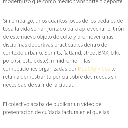
modernuzo que como medio transporte o deporte.
Sin embargo, unos cuantos locos de los pedales de
toda la vida se han juntado para aprovechar el tirón
de este nuevo objeto de culto y promover unas
disciplinas deportivas practicables dentro del
contexto urbano. Sprints, flatland, street BMX, bike
polo (sí, esto existe), minidrome… las
competiciones organizadas por
MadCity Rides
te
retan a demostrar tu pericia sobre dos ruedas sin
necesidad de salir de la ciudad.
El colectivo acaba de publicar un vídeo de
presentación de cuidada factura en el que las
virguerías de sus protagonistas te dejarán con la
boca abierta. Con lugares muy reconocibles de