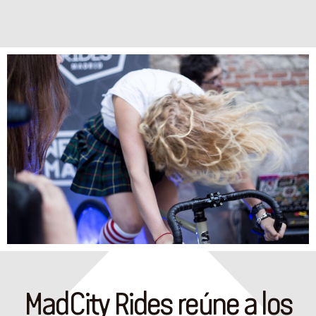
MadCity Rides reúne a los