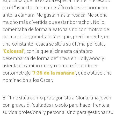
explicaba que no estaba especialmente interesado
en el “aspecto cinematográfico de estar borracho
ante la cámara. Me gusta más la resaca. Me suena
mucho más divertida que estar borracho”. No lo
comentaba de forma aleatoria sino con motivo de
su cuarto largometraje. Y es que, precisamente, en
una constante resaca se sitúa su última película,
‘Colossal’
, con la que el cineasta cántabro
desembarca de forma definitiva en Hollywood y
asienta el camino que ya comenzó su primer
cortometraje
‘7:35 de la mañana’
, que obtuvo una
nominación a los Oscar.
El filme sitúa como protagonista a Gloria, una joven
con graves dificultades no solo para hacer frente a
su vida profesional y personal sino para gestionar su