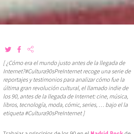
[ ¿Cómo era el mundo justo antes de la llegada de
Internet?
#Cultura90sPreInternet recoge
una serie de
reportajes y testimonios para analizar cómo fue la
última gran revolución cultural, el llamado indie de
los 90, antes de la llegada de Internet: cine, música,
libros, tecnología, moda, cómic, series, … bajo el la
etiqueta #Cultura90sPreInternet ]
Trabajar a principios de los 90 en el
Madrid Rock
de