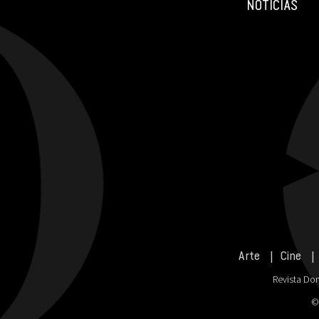
NOTICIAS
Arte
Cine
Revista Don
©