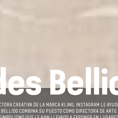
es Belli
TORA CREATIVA DE LA MARCA KLING, INSTAGRAM LE AYUD
BELLIDO COMBINA SU PUESTO COMO DIRECTORA DE ARTE 
IMBOLISMO QUE LE HAN LLEVADO A EXPONER EN LUGARES 