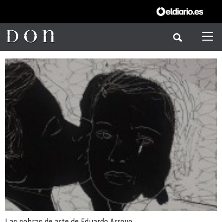
Las sobras de arte de Eduardo Arroyo