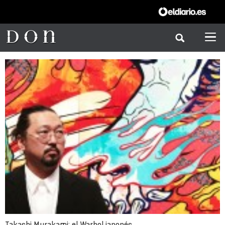
Takashi Murakami: el Warhol japonés