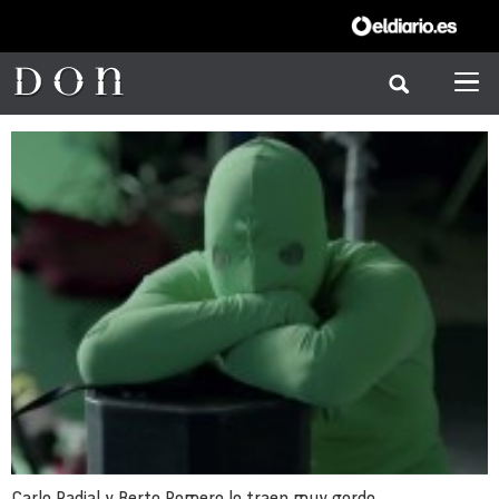
Carlo Padial y Berto Romero lo traen muy gordo