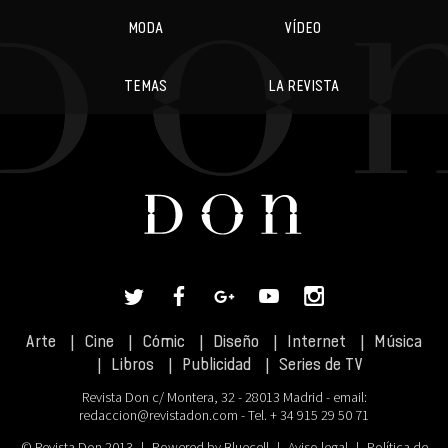
MODA
VÍDEO
TEMAS
LA REVISTA
Arte
Cine
Cómic
Diseño
Internet
Música
Libros
Publicidad
Series de TV
Revista Don c/ Montera, 32 - 28013 Madrid - email:
redaccion@revistadon.com
- Tel. + 34 915 29 50 71
© Revista Don 2013
|
Powered by Bluecell
|
Aviso legal
|
Política de