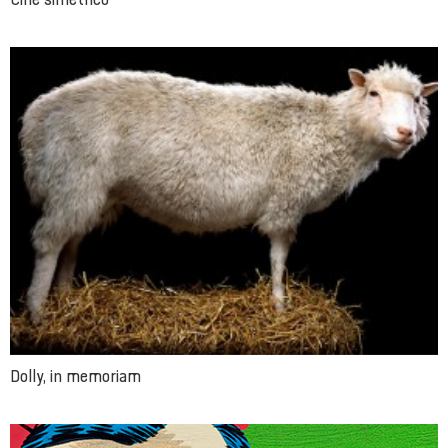
Dolly, in memoriam