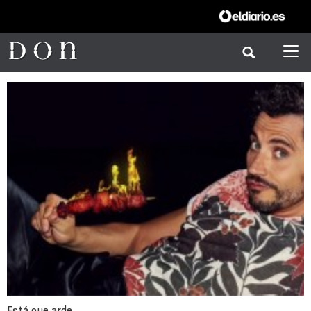
Está que arde