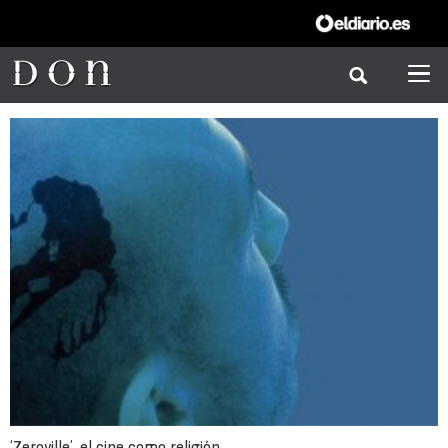
‘Zeroville’, el cine como religión