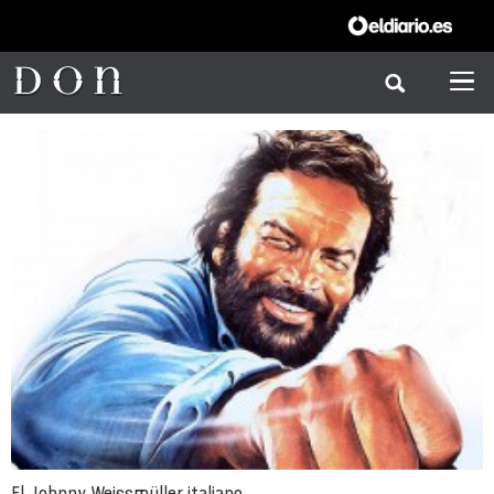
El Johnny Weissmüller italiano