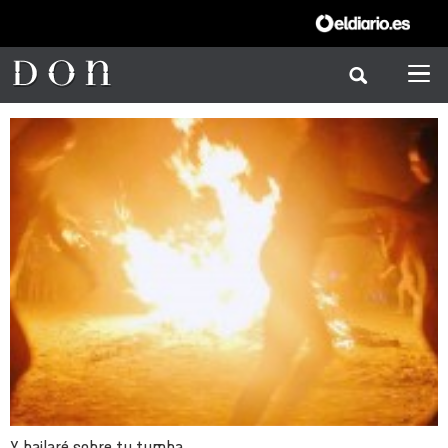
Y bailaré sobre tu tumba