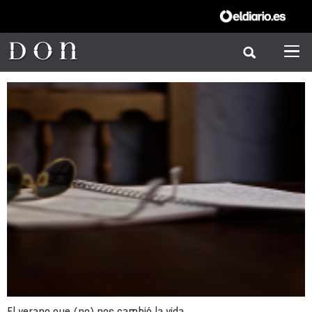
El verano que (no) nos cambió la vida