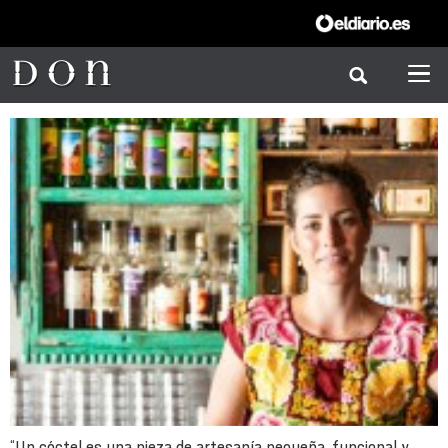
“Un cóctel es una pieza de artesanía pequeña, funcional y