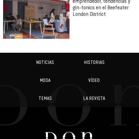
emprendedor, tendencias y
gin-tonics en el Beefeater
London District
NOTICIAS
HISTORIAS
MODA
VÍDEO
TEMAS
LA REVISTA