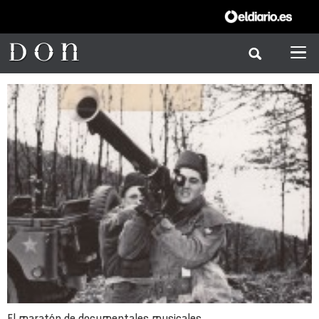
El maratón de documentales musicales