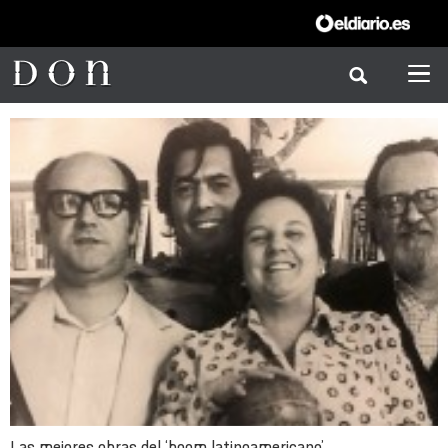
Las mejores obras del ‘boom latinoamericano’