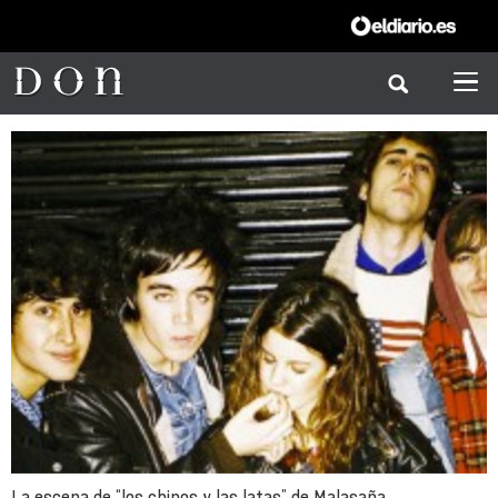
La escena de “los chinos y las latas” de Malasaña