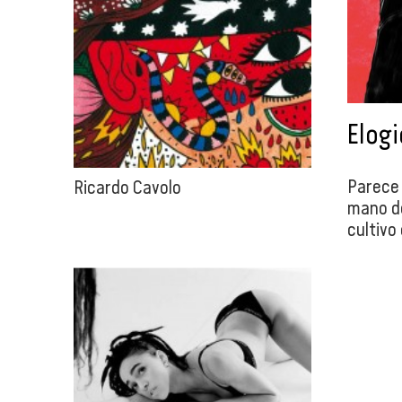
Elogi
Parece 
Ricardo Cavolo
mano de
cultivo
puertas