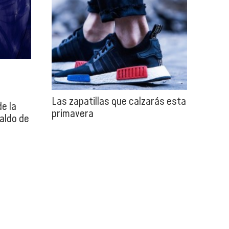
Las zapatillas que calzarás esta
e la
primavera
aldo de