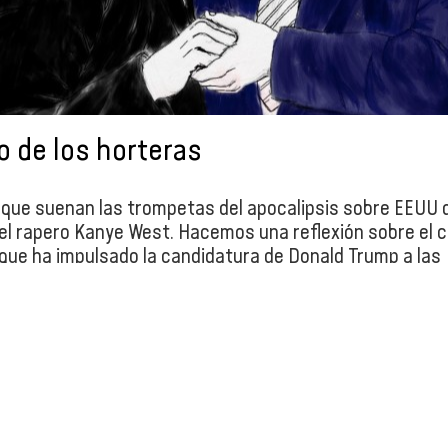
o de los horteras
que suenan las trompetas del apocalipsis sobre EEUU d
l rapero Kanye West. Hacemos una reflexión sobre el c
 que ha impulsado la candidatura de Donald Trump a las
 de la Casa Blanca.