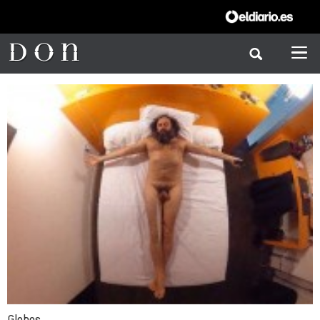
Globos