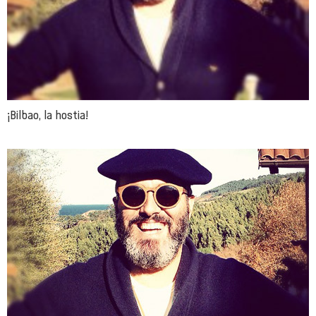
¡Bilbao, la hostia!