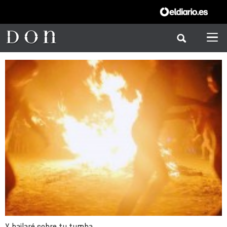
Y bailaré sobre tu tumba