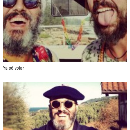
Ya sé volar