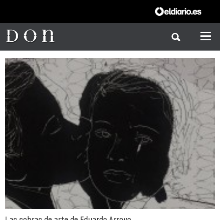
Las sobras de arte de Eduardo Arroyo