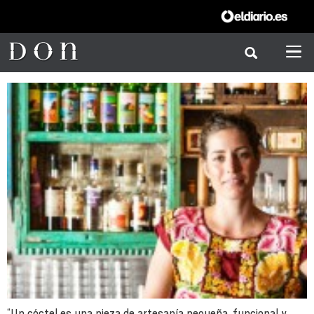
“Un cóctel es una pieza de artesanía pequeña, funcional y