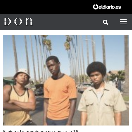
El cine afroamericano se pasa a la TV