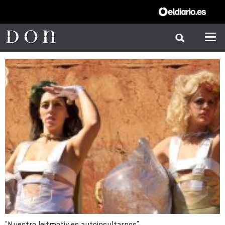
“Nuestro leitmotiv es autoinsultarnos”