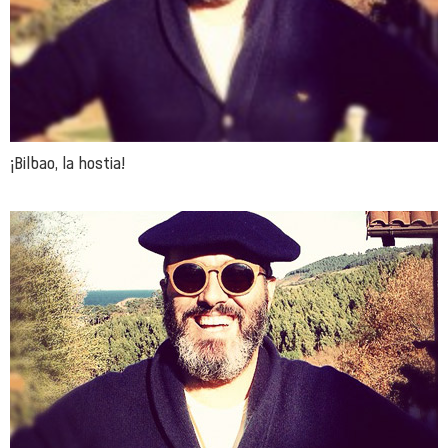
¡Bilbao, la hostia!