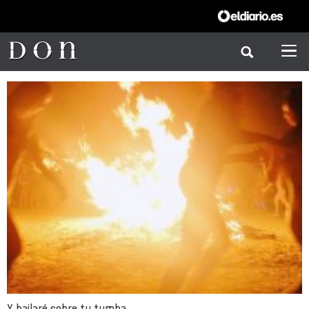
Y bailaré sobre tu tumba