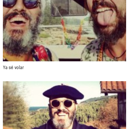
Ya sé volar