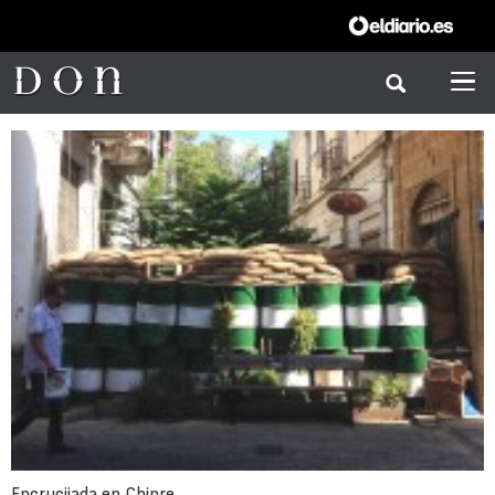
Encrucijada en Chipre