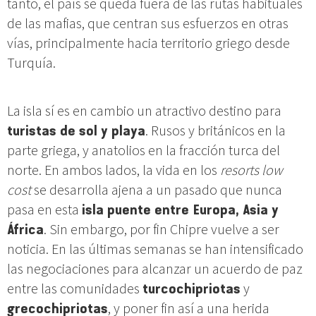
tanto, el país se queda fuera de las rutas habituales
de las mafias, que centran sus esfuerzos en otras
vías, principalmente hacia territorio griego desde
Turquía.
La isla sí es en cambio un atractivo destino para
turistas de sol y playa
. Rusos y británicos en la
parte griega, y anatolios en la fracción turca del
norte. En ambos lados, la vida en los
resorts low
cost
se desarrolla ajena a un pasado que nunca
pasa en esta
isla puente entre Europa, Asia y
África
. Sin embargo, por fin Chipre vuelve a ser
noticia. En las últimas semanas se han intensificado
las negociaciones para alcanzar un acuerdo de paz
entre las comunidades
turcochipriotas
y
grecochipriotas
, y poner fin así a una herida