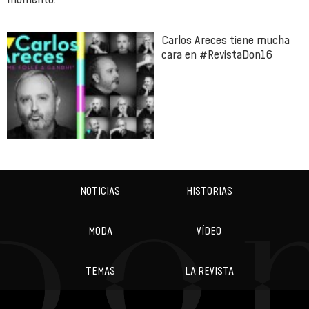
Carlos Areces tiene mucha
cara en #RevistaDon16
NOTICIAS
HISTORIAS
MODA
VÍDEO
TEMAS
LA REVISTA