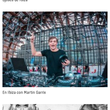
En Ibiza con Martin Garrix