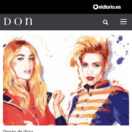
Djoses de Ibiza