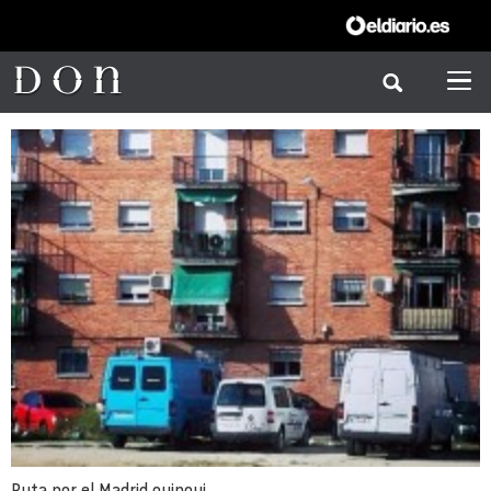
Ruta por el Madrid quinqui