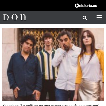
Kokoshca: “La política es una conga que se ríe de nosotros”