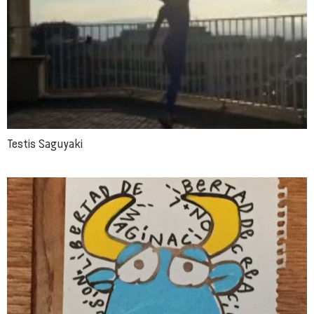
Testis Saguyaki