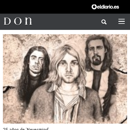
25 años de ‘Nevermind’