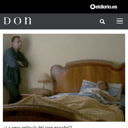
¿La peor película del cine español?